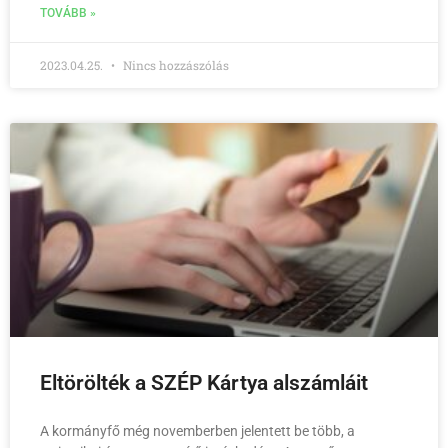
TOVÁBB »
2023.04.25.
Nincs hozzászólás
Eltörölték a SZÉP Kártya alszámláit
A kormányfő még novemberben jelentett be több, a