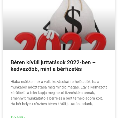
Béren kívüli juttatások 2022-ben –
kedvezőbb, mint a bérfizetés
Hiába csökkennek a vállalkozásokat terhelő adók, ha a
munkabér adóztatása még mindig magas. Egy alkalmazott
körülbelül a felét kapja meg nettó fizetésként annak,
amennyit munkáltatója bérre és a bért terhelő adóra költ.
Ha bér helyett részben béren kívüli juttatást adunk,
TOVÁBB »