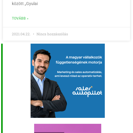
között „Gyulai
TOVÁBB »
2021.04.22.
Nincs hozzászólás