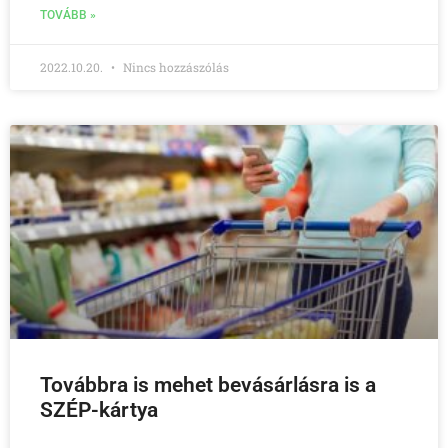
TOVÁBB »
2022.10.20.
Nincs hozzászólás
Továbbra is mehet bevásárlásra is a
SZÉP-kártya