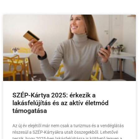
SZÉP-Kártya 2025: érkezik a
lakásfelújítás és az aktív életmód
támogatása
Az új év elejétől már nem csak a turizmus és a vendéglátás
részesül a SZÉP-Kártyákra utalt összegekből. Lehetővé
teszik, hogy 2025-ben lakásfelújításra is költhető legyen a