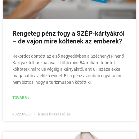
Rengeteg pénz fogy a SZÉP-kártyákról
– de vajon mire költenek az emberek?
Rekordot döntött az első negyedévben a Széchenyi Pihenő
Kártyák felhasználása – több mint 84 milliárd forintot
költöttek március végéig a kártyákról, ami 81 százalékkal
magasabb az előző évinél. Ez a pénz azonban egyáltalán
nem biztos, hogy a turizmusban kötött ki.
TOVÁBB »
2022.05.16.
Nincs hozzászólás