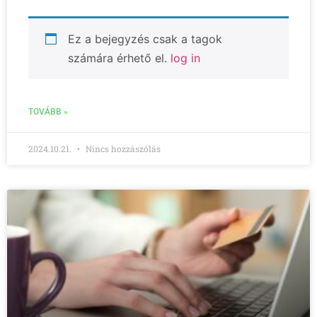
Ez a bejegyzés csak a tagok
számára érhető el.
log in
TOVÁBB »
2024.10.21.
Nincs hozzászólás