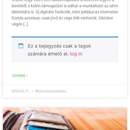
keretből, s külön támogatást is adhat a munkáltató az aktív
életmódra is. Új digitális funkciók, mint például az internetes
fizetés azonban csak jövő év vége felé várhatók. Október
végén […]
Ez a bejegyzés csak a tagok
számára érhető el.
log in
TOVÁBB »
2024.12.17.
Nincs hozzászólás