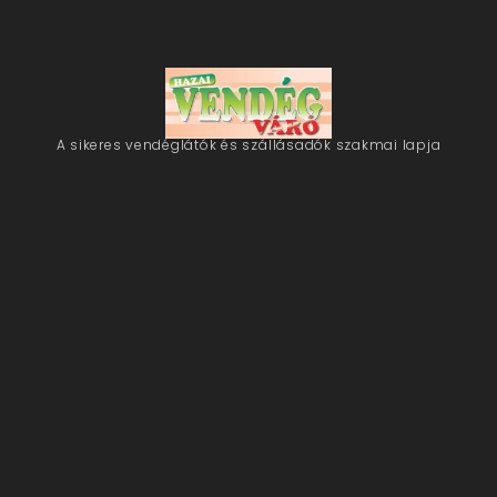
A sikeres vendéglátók és szállásadók szakmai lapja