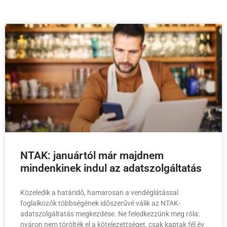
NTAK: januártól már majdnem
mindenkinek indul az adatszolgáltatás
Közeledik a határidő, hamarosan a vendéglátással
foglalkozók többségének időszerűvé válik az NTAK-
adatszolgáltatás megkezdése. Ne feledkezzünk meg róla:
nyáron nem törölték el a kötelezettséget, csak kaptak fél év