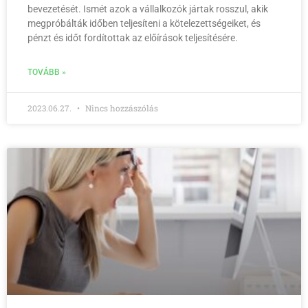
bevezetését. Ismét azok a vállalkozók jártak rosszul, akik
megpróbálták időben teljesíteni a kötelezettségeiket, és
pénzt és időt fordítottak az előírások teljesítésére.
TOVÁBB »
2023.06.27.
Nincs hozzászólás