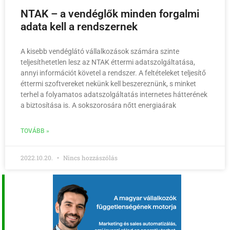
NTAK – a vendéglők minden forgalmi
adata kell a rendszernek
A kisebb vendéglátó vállalkozások számára szinte
teljesíthetetlen lesz az NTAK éttermi adatszolgáltatása,
annyi információt követel a rendszer. A feltételeket teljesítő
éttermi szoftvereket nekünk kell beszereznünk, s minket
terhel a folyamatos adatszolgáltatás internetes hátterének
a biztosítása is. A sokszorosára nőtt energiaárak
TOVÁBB »
2022.10.20.
Nincs hozzászólás