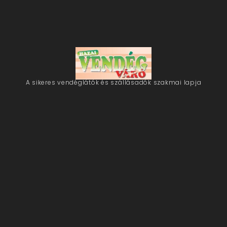
A sikeres vendéglátók és szállásadók szakmai lapja