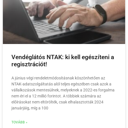
Vendéglátós NTAK: ki kell egészíteni a
regisztrációt!
A június végi rendeletmódosításnak köszönhetően az
NTAK-adatszolgáltatás alól teljes egészében csak azok a
vállalkozások mentesülnek, melyeknek a 2022-es forgalma
nem éri el a 12 millió forintot. A többiek számára az
előírásokat nem eltörölték, csak elhalasztották 2024
januárjáig, míg a 100
TOVÁBB »