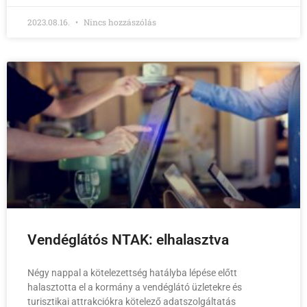
2023.08.16.
Nincs hozzászólás
Vendéglátós NTAK: elhalasztva
Négy nappal a kötelezettség hatályba lépése előtt
halasztotta el a kormány a vendéglátó üzletekre és
turisztikai attrakciókra kötelező adatszolgáltatás