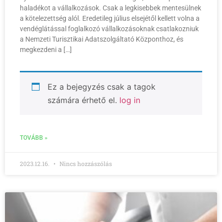
haladékot a vállalkozások. Csak a legkisebbek mentesülnek
a kötelezettség alól. Eredetileg július elsejétől kellett volna a
vendéglátással foglalkozó vállalkozásoknak csatlakozniuk
a Nemzeti Turisztikai Adatszolgáltató Központhoz, és
megkezdeni a […]
Ez a bejegyzés csak a tagok
számára érhető el.
log in
TOVÁBB »
2023.12.16.
Nincs hozzászólás