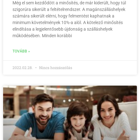
Még el sem kezdődött a minősítés, de már kiderült, hogy túl
szigorúra sikerült a feltételrendszer. A magánszálláshelyek
számára sikerült elérni, hogy felmentést kaphatnak a
minimum követelmények 10%-a alól. A kötelező minősítés
elindítása a legjelentősebb újdonság a szálláshelyek
működésé­ben. Minden korábbi
TOVÁBB »
2022.02.28.
Nincs hozzászólás