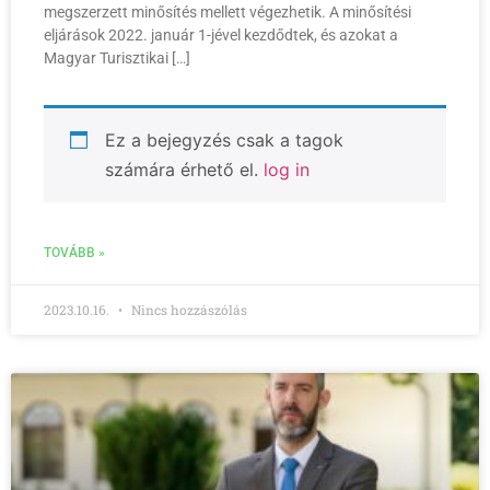
megszerzett minősítés mellett végezhetik. A minősítési
eljárások 2022. január 1-jével kezdődtek, és azokat a
Magyar Turisztikai […]
Ez a bejegyzés csak a tagok
számára érhető el.
log in
TOVÁBB »
2023.10.16.
Nincs hozzászólás