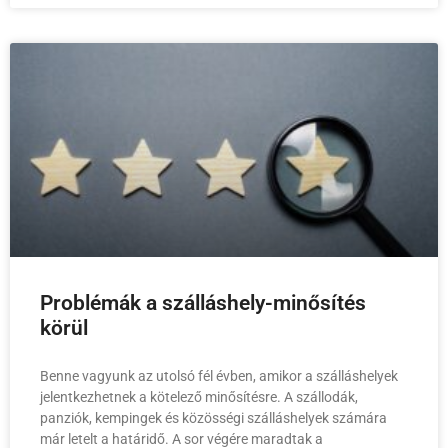
Problémák a szálláshely-minősítés
körül
Benne vagyunk az utolsó fél évben, amikor a szálláshelyek
jelentkezhetnek a kötelező minősítésre. A szállodák,
panziók, kempingek és közösségi szálláshelyek számára
már letelt a határidő. A sor végére maradtak a