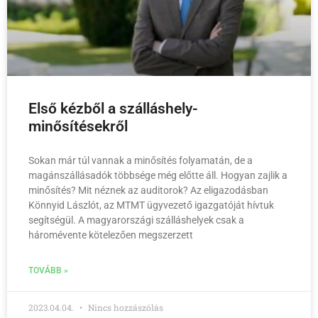
Első kézből a szálláshely-
minősítésekről
Sokan már túl vannak a minősítés folyamatán, de a
magánszállásadók többsége még előtte áll. Hogyan zajlik a
minősítés? Mit néznek az auditorok? Az eligazodásban
Könnyid Lászlót, az MTMT ügyvezető igazgatóját hívtuk
segítségül. A magyarországi szálláshelyek csak a
háromévente kötelezően megszerzett
TOVÁBB »
2023.04.04.
Nincs hozzászólás