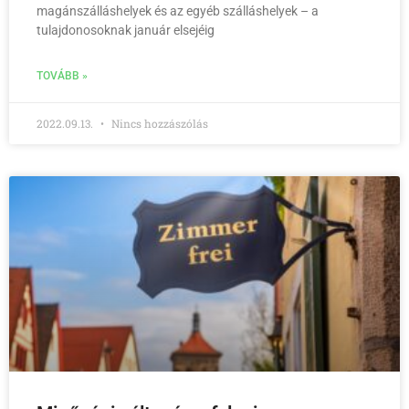
magánszálláshelyek és az egyéb szálláshelyek – a
tulajdonosoknak január elsejéig
TOVÁBB »
2022.09.13.
Nincs hozzászólás