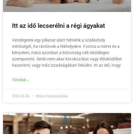
Itt az idő lecserélni a régi ágyakat
Vendégeink egy pillanat alatt felmérik a szálláshely
minőségét, ha ránéznek a fekhelyekre. Fontos a méret és a
kényelem, mára azonban a biztonság vált elsődleges
szemponttá. Senki nem akar kórokozókat vagy élősködőket
hazavinni, vagy más izzadságában feküdni. Itt az idő, hogy
TOVÁBB »
2021.10.26.
Nincs hozzászólás