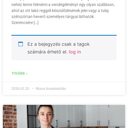
nehéz lenne felmérni a vendégélményt egy olyan szálláson,
ahol az ott lakó reggeli készülődésének jelei vagy a tulaj
szétszórtan heverő személyes tárgyai láthatók.
Szerencsére […]
Ez a bejegyzés csak a tagok
számára érhető el.
log in
TOVÁBB »
2026.02.20.
Nincs hozzászólás