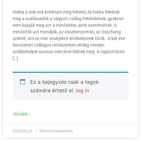
Hiába a sok-sok kritérium meg feltétel, és hiába felelnek
meg a szállásadók a vágyott csillag feltételeinek, gyakran
nem kapják meg azt a minősítést, amit szeretnének. A
minősítők azt mondják, az összbenyomás, az összhang
számít, ám ez már szubjektív értékelésnek tűnik. A két éve
bevezetett csillagos rendszerben elvileg minden
szálláshelyet azonos mércével ítélnek meg. A regisztrációt
[…]
Ez a bejegyzés csak a tagok
számára érhető el.
log in
TOVÁBB »
2024.06.22.
Nincs hozzászólás