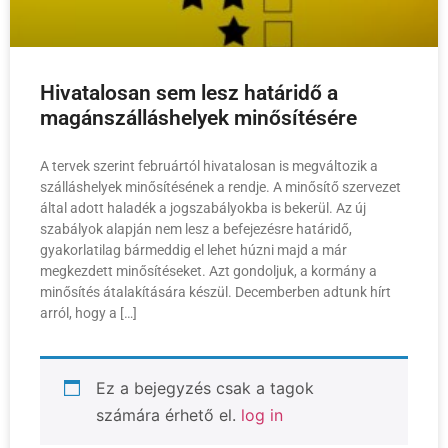
Hivatalosan sem lesz határidő a
magánszálláshelyek minősítésére
A tervek szerint februártól hivatalosan is megváltozik a
szálláshelyek minősítésének a rendje. A minősítő szervezet
által adott haladék a jogszabályokba is bekerül. Az új
szabályok alapján nem lesz a befejezésre határidő,
gyakorlatilag bármeddig el lehet húzni majd a már
megkezdett minősítéseket. Azt gondoljuk, a kormány a
minősítés átalakítására készül. Decemberben adtunk hírt
arról, hogy a […]
Ez a bejegyzés csak a tagok
számára érhető el.
log in