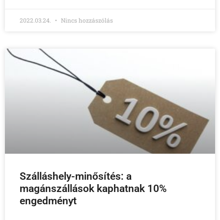
2022.03.24.
Nincs hozzászólás
Szálláshely-minősítés: a
magánszállások kaphatnak 10%
engedményt