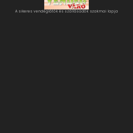
A sikeres vendéglátók és szállásadók szakmai lapja