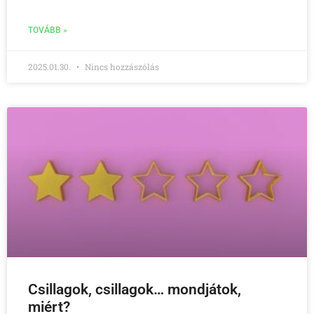
TOVÁBB »
2025.01.30.
Nincs hozzászólás
Csillagok, csillagok… mondjátok,
miért?