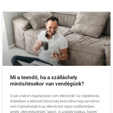
Mi a teendő, ha a szálláshely
minősítésekor van vendégünk?
Csak a lakott ingatlanokat nem ellenőrzik? Az objektivitás
érdekében a Minősítő Bizottság keze néha meg van kötve:
nem folytathatják le az ellenőrzést olyan szálláshelyen,
amely „életvitelszerűen” lakott. A szabály logikus, hiszen