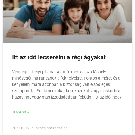
Itt az idő lecserélni a régi ágyakat
Vendégeink egy pillanat alatt felmérik a szálláshely
minőségét, ha ránéznek a fekhelyekre. Fontos a méret és a
kényelem, mára azonban a biztonság vált elsődleges
szemponttá. Senki nem akar kórokozókat vagy élősködőket
hazavinni, vagy más izzadságában feküdni. Itt az idő, hogy
TOVÁBB »
2021.10.15.
Nincs hozzászólás