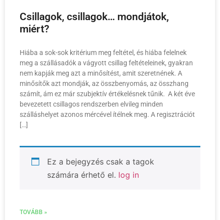
Csillagok, csillagok… mondjátok,
miért?
Hiába a sok-sok kritérium meg feltétel, és hiába felelnek
meg a szállásadók a vágyott csillag feltételeinek, gyakran
nem kapják meg azt a minősítést, amit szeretnének. A
minősítők azt mondják, az összbenyomás, az összhang
számít, ám ez már szubjektív értékelésnek tűnik. A két éve
bevezetett csillagos rendszerben elvileg minden
szálláshelyet azonos mércével ítélnek meg. A regisztrációt
[…]
Ez a bejegyzés csak a tagok
számára érhető el.
log in
TOVÁBB »