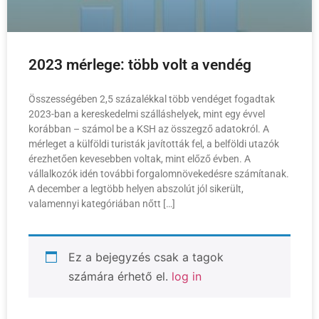
2023 mérlege: több volt a vendég
Összességében 2,5 százalékkal több vendéget fogadtak
2023-ban a kereskedelmi szálláshelyek, mint egy évvel
korábban – számol be a KSH az összegző adatokról. A
mérleget a külföldi turisták javították fel, a belföldi utazók
érezhetően kevesebben voltak, mint előző évben. A
vállalkozók idén további forgalomnövekedésre számítanak.
A december a legtöbb helyen abszolút jól sikerült,
valamennyi kategóriában nőtt […]
Ez a bejegyzés csak a tagok
számára érhető el.
log in