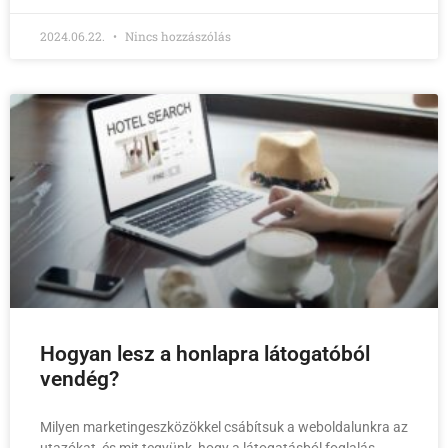
2024.06.22.
Nincs hozzászólás
Hogyan lesz a honlapra látogatóból
vendég?
Milyen marketingeszközökkel csábítsuk a weboldalunkra az