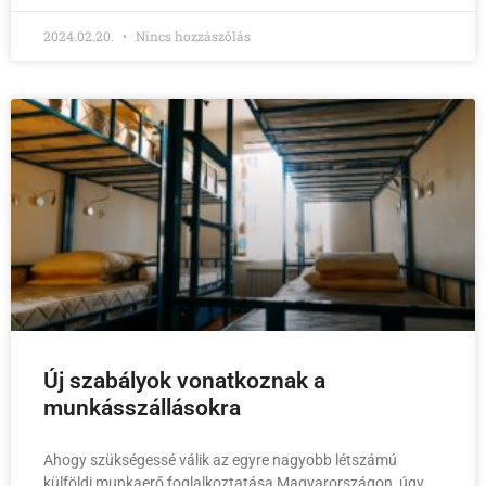
2024.02.20.
Nincs hozzászólás
Új szabályok vonatkoznak a
munkásszállásokra
Ahogy szükségessé válik az egyre nagyobb létszámú
külföldi munkaerő foglalkoztatása Magyarországon, úgy