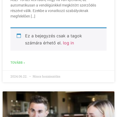
automatikusan a vendégünkkel megkötött szerződés
részévé válik. Ezekbe a vonatkozó szabályoknak
megfelelően […]
Ez a bejegyzés csak a tagok
számára érhető el.
log in
TOVÁBB »
2024.06.22.
Nincs hozzászólás