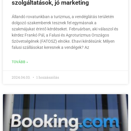
szolgáltatások, jó marketing
Állandó rovatunkban a turizmus, a vendéglátás területén
dolgozó szakemberek tesznek fel egymásnak a
szakmájukat érintő kérdéseket. Februárban, aki válaszol és
kérdez Frankó Pál, a Falusi és Agroturizmus Országos
Szövetségének (FATOSZ) elnöke. Ehavi kérdésünk: Milyen
falusi szállásokat keresnek a vendégek? Az
TOVÁBB »
2024.04.03.
1 hozzászólás