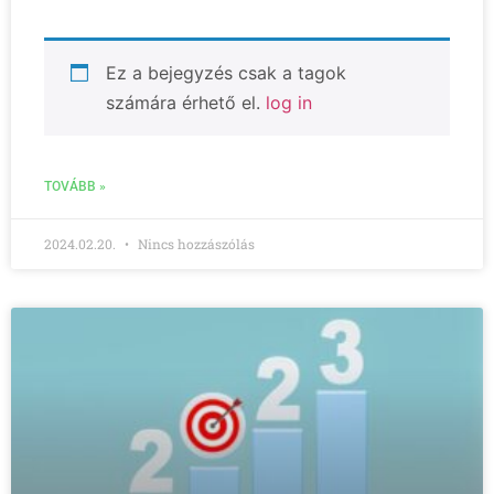
Ez a bejegyzés csak a tagok
számára érhető el.
log in
TOVÁBB »
2024.02.20.
Nincs hozzászólás