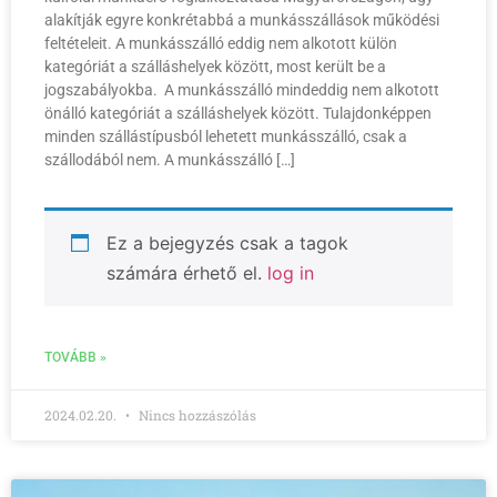
alakítják egyre konkrétabbá a munkásszállások működési
feltételeit. A munkásszálló eddig nem alkotott külön
kategóriát a szálláshelyek között, most került be a
jogszabályokba. A munkásszálló mindeddig nem alkotott
önálló kategóriát a szálláshelyek között. Tulajdonképpen
minden szállástípusból lehetett munkásszálló, csak a
szállodából nem. A munkásszálló […]
Ez a bejegyzés csak a tagok
számára érhető el.
log in
TOVÁBB »
2024.02.20.
Nincs hozzászólás