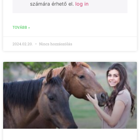
számára érhető el.
log in
TOVÁBB »
2024.02.20.
Nincs hozzászólás