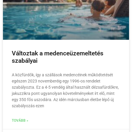
Változtak a medenceüzemeltetés
szabályai
A közfürdők, így a szállások medencéinek működtetését
egészen 2023 novemberéig egy 1996-os rendelet
szabályozta. Ez a 4-5 vendég által használt dézsafürdőkre,
jakuzzikra pont ugyanolyan követelményeket írt elő, mint
egy 350 fős uszodára. Az idén márciusban életbe lépő új
szabályozás ezen
TOVÁBB »