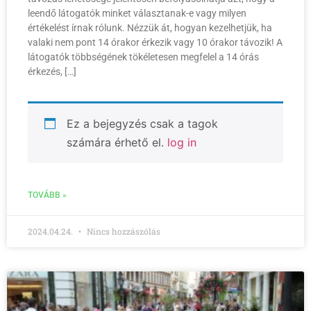
leendő látogatók minket választanak-e vagy milyen
értékelést írnak rólunk. Nézzük át, hogyan kezelhetjük, ha
valaki nem pont 14 órakor érkezik vagy 10 órakor távozik! A
látogatók többségének tökéletesen megfelel a 14 órás
érkezés, […]
Ez a bejegyzés csak a tagok
számára érhető el.
log in
TOVÁBB »
2024.04.24.
Nincs hozzászólás