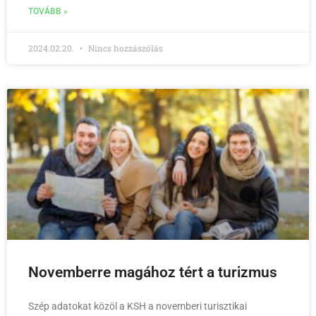
TOVÁBB »
2024.02.20.
Nincs hozzászólás
Novemberre magához tért a turizmus
Szép adatokat közöl a KSH a novemberi turisztikai