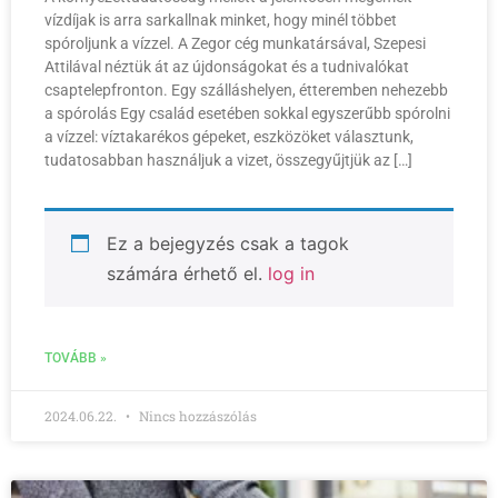
vízdíjak is arra sarkallnak minket, hogy minél többet
spóroljunk a vízzel. A Zegor cég munkatársával, Szepesi
Attilával néztük át az újdonságokat és a tudnivalókat
csaptelepfronton. Egy szálláshelyen, étteremben nehezebb
a spórolás Egy család esetében sokkal egyszerűbb spórolni
a vízzel: víztakarékos gépeket, eszközöket választunk,
tudatosabban használjuk a vizet, összegyűjtjük az […]
Ez a bejegyzés csak a tagok
számára érhető el.
log in
TOVÁBB »
2024.06.22.
Nincs hozzászólás