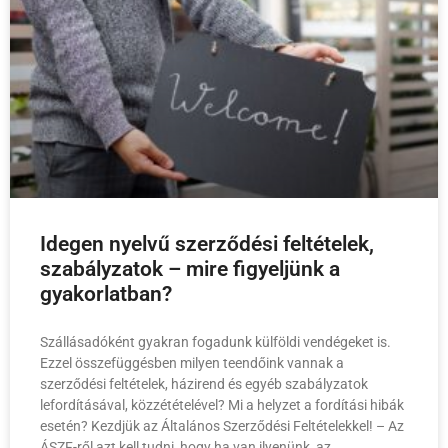
Idegen nyelvű szerződési feltételek,
szabályzatok – mire figyeljünk a
gyakorlatban?
Szállásadóként gyakran fogadunk külföldi vendégeket is.
Ezzel összefüggésben milyen teendőink vannak a
szerződési feltételek, házirend és egyéb szabályzatok
lefordításával, közzétételével? Mi a helyzet a fordítási hibák
esetén? Kezdjük az Általános Szerződési Feltételekkel! – Az
ÁSZF-ről azt kell tudni, hogy ha van ilyenünk, az