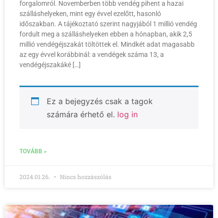
forgalomról. Novemberben több vendég pihent a hazai
szálláshelyeken, mint egy évvel ezelőtt, hasonló
időszakban. A tájékoztató szerint nagyjából 1 millió vendég
fordult meg a szálláshelyeken ebben a hónapban, akik 2,5
millió vendégéjszakát töltöttek el. Mindkét adat magasabb
az egy évvel korábbinál: a vendégek száma 13, a
vendégéjszakáké […]
Ez a bejegyzés csak a tagok
számára érhető el.
log in
TOVÁBB »
2024.01.26.
Nincs hozzászólás