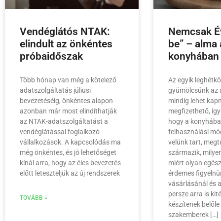
Vendéglátós NTAK:
Nemcsak Év
elindult az önkéntes
be” – alma 
próbaidőszak
konyhában
Több hónap van még a kötelező
Az egyik leghétk
adatszolgáltatás júliusi
gyümölcsünk az a
bevezetéséig, önkéntes alapon
mindig lehet kapn
azonban már most elindíthatják
megfizethető, így
az NTAK-adatszolgáltatást a
hogy a konyhába
vendéglátással foglalkozó
felhasználási mód
vállalkozások. A kapcsolódás ma
velünk tart, meg
még önkéntes, és jó lehetőséget
származik, milyen
kínál arra, hogy az éles bevezetés
miért olyan egés
előtt leteszteljük az új rendszerek
érdemes figyelnü
vásárlásánál és a
persze arra is kit
TOVÁBB »
készítenek belőle 
szakemberek […]