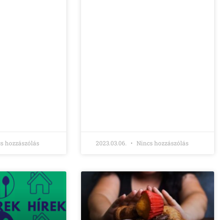
s hozzászólás
2023.03.06.
Nincs hozzászólás