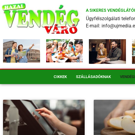
A SIKERES VENDÉGLÁTÓ
Ügyfélszolgálati tele
E-mail: info@ujmedia.
CIKKEK
SZÁLLÁSADÓKNAK
VENDÉG