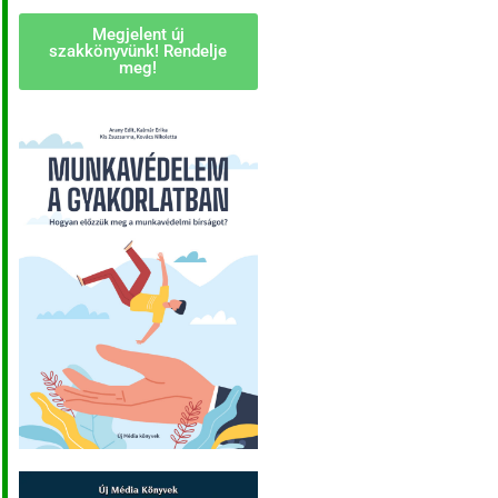
Megjelent új
szakkönyvünk! Rendelje
meg!