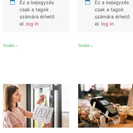
Ez a bejegyzés
Ez a bejegyzés
csak a tagok
csak a tagok
számára érhető
számára érhető
el.
log in
el.
log in
Tovább »
Tovább »