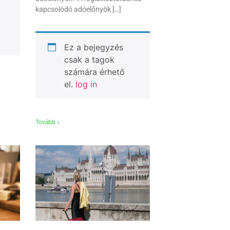
kapcsolódó adóelőnyök […]
Ez a bejegyzés
csak a tagok
számára érhető
el.
log in
Tovább »